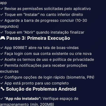
app
✓ Revise as permissões solicitadas pelo aplicativo
✓ Toque em "Instalar" no canto inferior direito
✓ Aguarde a barra de progresso concluir (10-30
segundos)
✓ Toque em "Abrir" quando instalação finalizar
🎮 Passo 3: Primeira Execução
✓ App 909BET abre na tela de boas-vindas
✓ Faça login com sua conta existente ou crie nova
✓ Aceite os termos de uso e política de privacidade
✓ Permita notificações para receber promoções
exclusivas
✓ Configure opções de login rápido (biometria, PIN)
✓ App está pronto para uso completo
🔧 Solução de Problemas Android
✓
"App não instalado":
Verifique espaço de
armazenamento (mín. 200MB)