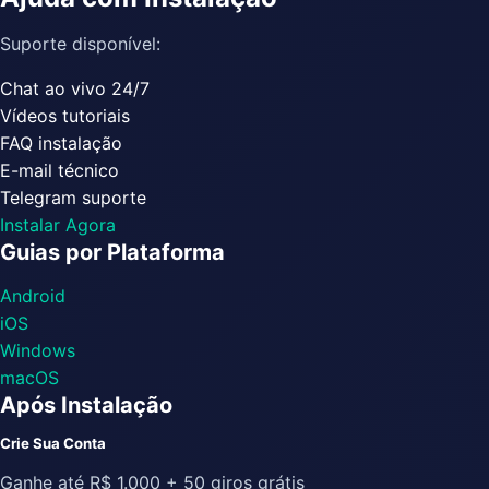
Suporte disponível:
Chat ao vivo 24/7
Vídeos tutoriais
FAQ instalação
E-mail técnico
Telegram suporte
Instalar Agora
Guias por Plataforma
Android
iOS
Windows
macOS
Após Instalação
Crie Sua Conta
Ganhe até R$ 1.000 + 50 giros grátis