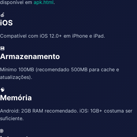
disponível em
apk.html
.
🍎
iOS
Compatível com iOS 12.0+ em iPhone e iPad.
💾
Armazenamento
Mínimo 100MB (recomendado 500MB para cache e
atualizações).
🧠
Memória
Android: 2GB RAM recomendado. iOS: 1GB+ costuma ser
suficiente.
🌐