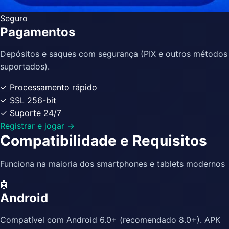
Seguro
Pagamentos
Depósitos e saques com segurança (PIX e outros métodos
suportados).
✓ Processamento rápido
✓ SSL 256-bit
✓ Suporte 24/7
Registrar e jogar →
Compatibilidade e Requisitos
Funciona na maioria dos smartphones e tablets modernos
🤖
Android
Compatível com Android 6.0+ (recomendado 8.0+). APK