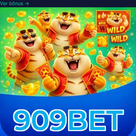
Ver bônus →