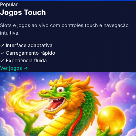
Popular
Jogos Touch
Slots e jogos ao vivo com controles touch e navegação
intuitiva.
✓ Interface adaptativa
✓ Carregamento rápido
✓ Experiência fluida
Ver jogos →