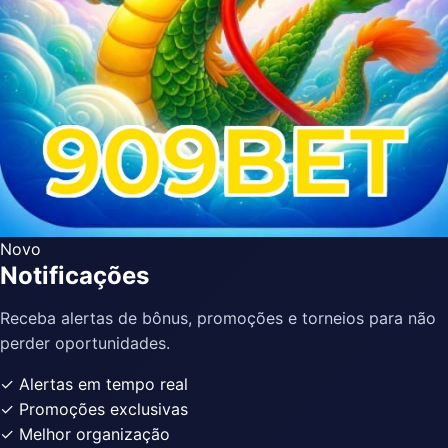
Novo
Notificações
Receba alertas de bônus, promoções e torneios para não
perder oportunidades.
✓ Alertas em tempo real
✓ Promoções exclusivas
✓ Melhor organização