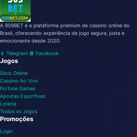
A 909BET é a plataforma premium de cassino online do
Brasil, oferecendo experiência de jogo segura, justa e
emocionante desde 2020.
📱 Telegram
📘 Facebook
Jogos
Slots Online
Cassino Ao Vivo
Fortune Games
Apostas Esportivas
Loteria
Todos os Jogos
Promoções
Login