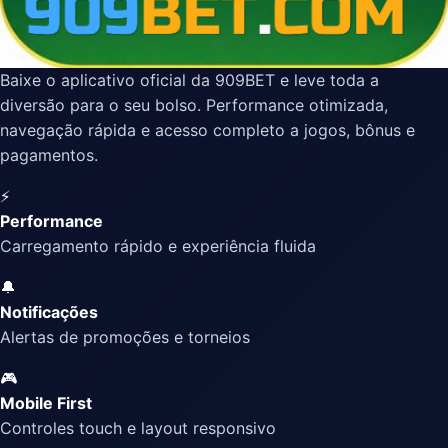
Baixe o aplicativo oficial da 909BET e leve toda a
diversão para o seu bolso. Performance otimizada,
navegação rápida e acesso completo a jogos, bônus e
pagamentos.
⚡
Performance
Carregamento rápido e experiência fluida
🔔
Notificações
Alertas de promoções e torneios
🎮
Mobile First
Controles touch e layout responsivo