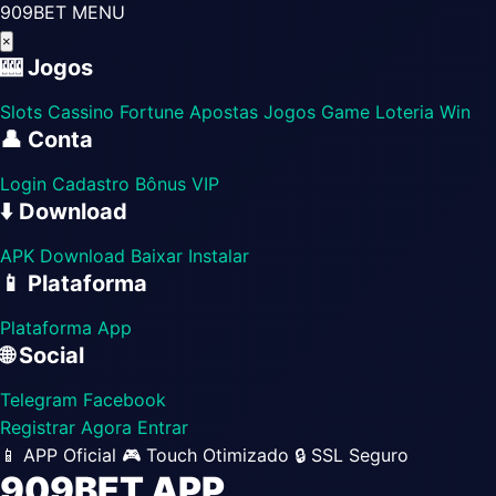
909BET MENU
×
🎰 Jogos
Slots
Cassino
Fortune
Apostas
Jogos
Game
Loteria
Win
👤 Conta
Login
Cadastro
Bônus
VIP
⬇️ Download
APK
Download
Baixar
Instalar
📱 Plataforma
Plataforma
App
🌐 Social
Telegram
Facebook
Registrar Agora
Entrar
📱 APP Oficial
🎮 Touch Otimizado
🔒 SSL Seguro
909BET
APP